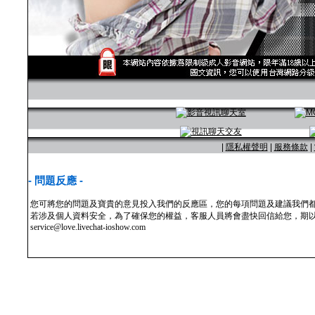
|
隱私權聲明
|
服務條款
|
- 問題反應 -
您可將您的問題及寶貴的意見投入我們的反應區，您的每項問題及建議我們
若涉及個人資料安全，為了確保您的權益，客服人員將會盡快回信給您，期以
service@love.livechat-ioshow.com